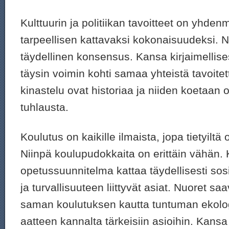
Kulttuurin ja politiikan tavoitteet on yhden
tarpeellisen kattavaksi kokonaisuudeksi. 
täydellinen konsensus. Kansa kirjaimellise
täysin voimin kohti samaa yhteistä tavoitett
kinastelu ovat historiaa ja niiden koetaan 
tuhlausta.
Koulutus on kaikille ilmaista, jopa tietyiltä 
Niinpä koulupudokkaita on erittäin vähän.
opetussuunnitelma kattaa täydellisesti sosi
ja turvallisuuteen liittyvät asiat. Nuoret sa
saman koulutuksen kautta tuntuman ekologi
aatteen kannalta tärkeisiin asioihin. Kansa o