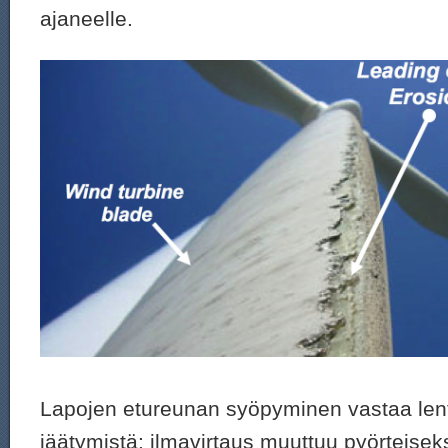
ajaneelle.
Lapojen etureunan syöpyminen vastaa len
jäätymistä: ilmavirtaus muuttuu pyörteisek