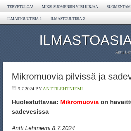
TERVETULOA!
MIKSI SUOMENSIN VIISI KIRJAA
SUOMENTAMA
ILMASTOUUTISIA-1
ILMASTOUUTISIA-2
ILMASTOASIA
Antti Leh
Mikromuovia pilvissä ja sade
9.7.2024
BY
ANTTILEHTNIEMI
Huolestuttavaa:
Mikromuovia
on havaittu
sadevesissä
Antti Lehtniemi 8.7.2024