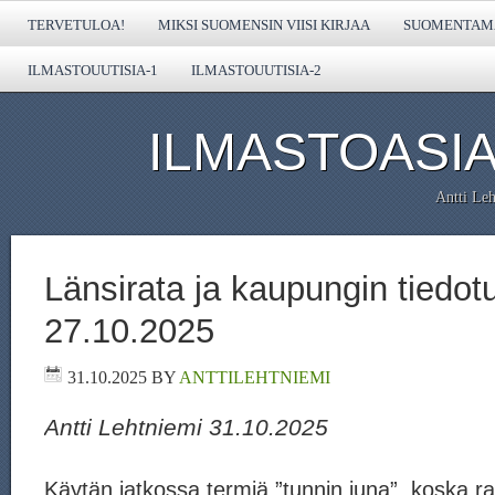
TERVETULOA!
MIKSI SUOMENSIN VIISI KIRJAA
SUOMENTAMA
ILMASTOUUTISIA-1
ILMASTOUUTISIA-2
ILMASTOASIA
Antti Leh
Länsirata ja kaupungin tiedotu
27.10.2025
31.10.2025
BY
ANTTILEHTNIEMI
Antti Lehtniemi 31.10.2025
Käytän jatkossa termiä ”tunnin juna”, koska r