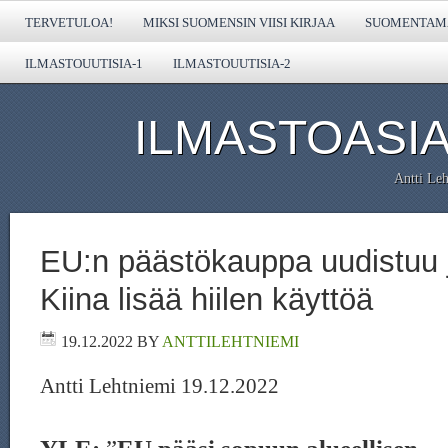
TERVETULOA!
MIKSI SUOMENSIN VIISI KIRJAA
SUOMENTAMA
ILMASTOUUTISIA-1
ILMASTOUUTISIA-2
ILMASTOASIA
Antti Leh
EU:n päästökauppa uudistuu j
Kiina lisää hiilen käyttöä
19.12.2022
BY
ANTTILEHTNIEMI
Antti Lehtniemi 19.12.2022