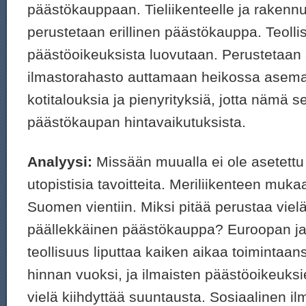
päästökauppaan. Tieliikenteelle ja rakenn
perustetaan erillinen päästökauppa. Teolli
päästöoikeuksista luovutaan. Perustetaan 
ilmastorahasto auttamaan heikossa asema
kotitalouksia ja pienyrityksiä, jotta nämä s
päästökaupan hintavaikutuksista.
Analyysi:
Missään muualla ei ole asetettu 
utopistisia tavoitteita. Meriliikenteen muka
Suomen vientiin. Miksi pitää perustaa vielä
päällekkäinen päästökauppa? Euroopan ja
teollisuus liputtaa kaiken aikaa toimintaan
hinnan vuoksi, ja ilmaisten päästöoikeuks
vielä kiihdyttää suuntausta. Sosiaalinen i