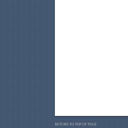
RETURN TO TOP OF PAGE