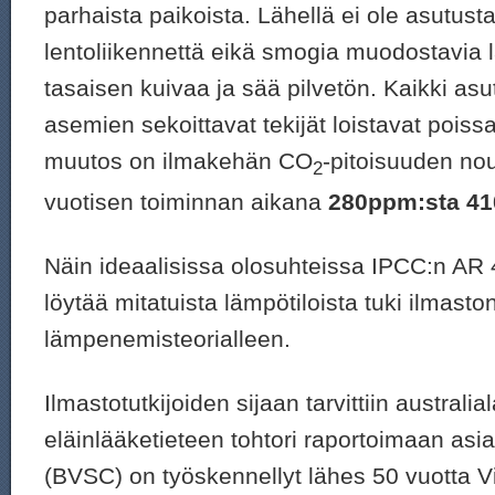
parhaista paikoista. Lähellä ei ole asutusta,
lentoliikennettä eikä smogia muodostavia l
tasaisen kuivaa ja sää pilvetön. Kaikki asu
asemien sekoittavat tekijät loistavat poissa
muutos on ilmakehän CO
-pitoisuuden n
2
vuotisen toiminnan aikana
280ppm:sta 4
Näin ideaalisissa olosuhteissa IPCC:n AR 4-
löytää mitatuista lämpötiloista tuki ilmasto
lämpenemisteorialleen.
Ilmastotutkijoiden sijaan tarvittiin australi
eläinlääketieteen tohtori raportoimaan asi
(BVSC) on työskennellyt lähes 50 vuotta Vi