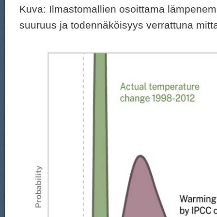
Kuva: Ilmastomallien osoittama lämpene
suuruus ja todennäköisyys verrattuna mitt