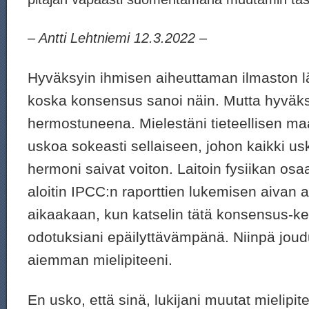
– Antti Lehtniemi 12.3.2022 –
Hyväksyin ihmisen aiheuttaman ilmaston
koska konsensus sanoi näin. Mutta hyväk
hermostuneena. Mielestäni tieteellisen ma
uskoa sokeasti sellaiseen, johon kaikki us
hermoni saivat voiton. Laitoin fysiikan osa
aloitin IPCC:n raporttien lukemisen aivan 
aikaakaan, kun katselin tätä konsensus-ke
odotuksiani epäilyttävämpänä. Niinpä jou
aiemman mielipiteeni.
En usko, että sinä, lukijani muutat mielipi