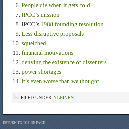
People die when it gets cold
IPCC’s mission
IPCC’s
1988 founding resolution
Less disruptive proposals
squelched
financial motivations
denying the existence of dissenters
power shortages
it’s even worse than we thought
FILED UNDER:
YLEINEN
RETURN TO TOP OF PAGE