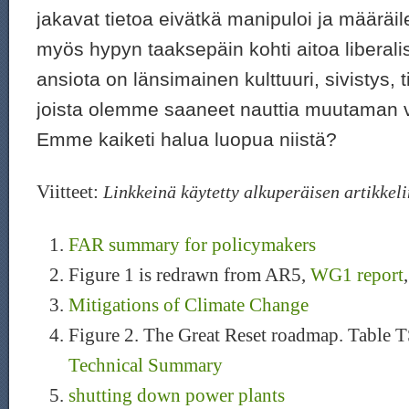
jakavat tietoa eivätkä manipuloi ja määräi
myös hypyn taaksepäin kohti aitoa liberali
ansiota on länsimainen kulttuuri, sivistys, t
joista olemme saaneet nauttia muutaman 
Emme kaiketi halua luopua niistä?
Viitteet:
Linkkeinä käytetty alkuperäisen artikkeli
FAR summary for policymakers
Figure 1 is redrawn from AR5,
WG1 report
Mitigations of Climate Change
Figure 2. The Great Reset roadmap. Table 
Technical Summary
shutting down power plants