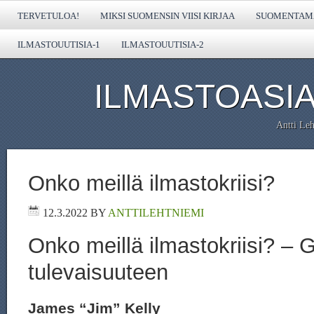
TERVETULOA!
MIKSI SUOMENSIN VIISI KIRJAA
SUOMENTAMA
ILMASTOUUTISIA-1
ILMASTOUUTISIA-2
ILMASTOASIA
Antti Leh
Onko meillä ilmastokriisi?
12.3.2022
BY
ANTTILEHTNIEMI
Onko meillä ilmastokriisi? – G
tulevaisuuteen
James “Jim” Kelly