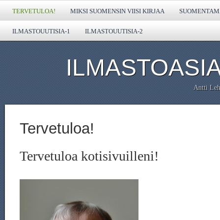
TERVETULOA!
MIKSI SUOMENSIN VIISI KIRJAA
SUOMENTAMA
ILMASTOUUTISIA-1
ILMASTOUUTISIA-2
ILMASTOASIA
Antti Leh
Tervetuloa!
Tervetuloa kotisivuilleni!