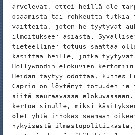
arvelevat, ettei heillä ole tar
osaamista tai rohkeutta tutkia 
väitteitä, joten he tyytyvät au
ilmoitukseen asiasta. Syvällise
tieteellinen totuus saattaa oll
käsittää heille, jotka tyytyvät
Hollywoodin elokuvien kertomiin
Heidän täytyy odottaa, kunnes L
Caprio on löytänyt totuuden ja 
siitä seuraavassa elokuvassaan.
kertoa sinulle, miksi käsitykse
olet yhtä innokas saamaan oikea
nykyisestä ilmastopolitiikasta,