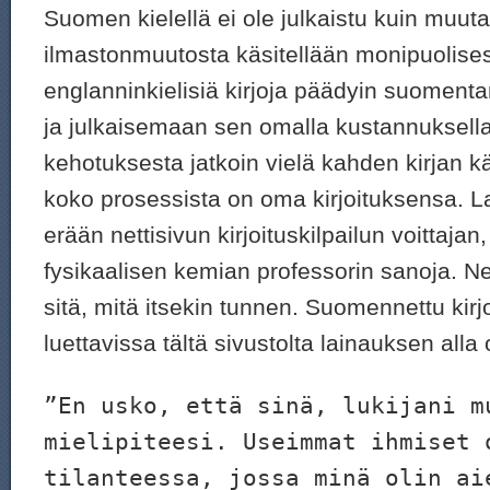
Suomen kielellä ei ole julkaistu kuin muuta
ilmastonmuutosta käsitellään monipuolisest
englanninkielisiä kirjoja päädyin suome
ja julkaisemaan sen omalla kustannuksella
kehotuksesta jatkoin vielä kahden kirjan kä
koko prosessista on oma kirjoituksensa. L
erään nettisivun kirjoituskilpailun voittajan,
fysikaalisen kemian professorin sanoja. N
sitä, mitä itsekin tunnen. Suomennettu kir
luettavissa tältä sivustolta lainauksen alla 
”En usko, että sinä, lukijani m
mielipiteesi. Useimmat ihmiset 
tilanteessa, jossa minä olin ai