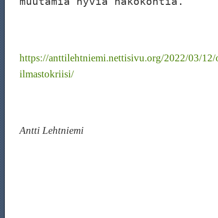
muutamia hyviä näkökohtia.”
https://anttilehtniemi.nettisivu.org/2022/03/12
ilmastokriisi/
Antti Lehtniemi