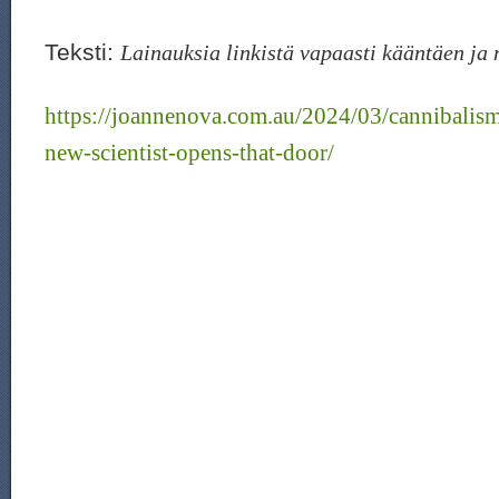
Teksti:
Lainauksia linkistä vapaasti kääntäen ja
https://joannenova.com.au/2024/03/cannibalism
new-scientist-opens-that-door/