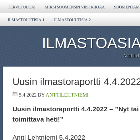
TERVETULOA!
MIKSI SUOMENSIN VIISI KIRJAA
SUOMENTAMA
ILMASTOUUTISIA-1
ILMASTOUUTISIA-2
ILMASTOASIA
Antti Leh
Uusin ilmastoraportti 4.4.202
5.4.2022
BY
ANTTILEHTNIEMI
Uusin ilmastoraportti 4.4.2022 – ”Nyt ta
toimittava heti!”
Antti Lehtniemi 5.4.2022