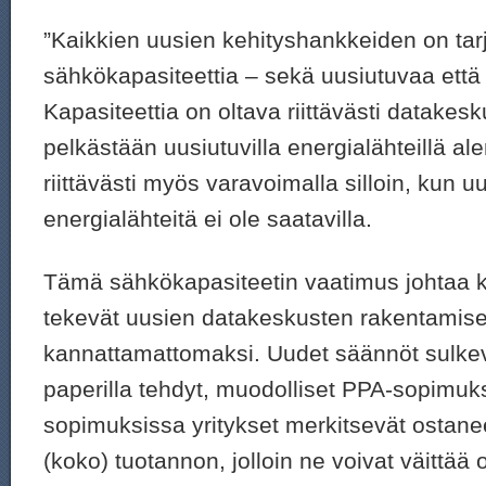
”Kaikkien uusien kehityshankkeiden on tarj
sähkökapasiteettia – sekä uusiutuvaa että
Kapasiteettia on oltava riittävästi datake
pelkästään uusiutuvilla energialähteillä ale
riittävästi myös varavoimalla silloin, kun u
energialähteitä ei ole saatavilla.
Tämä sähkökapasiteetin vaatimus johtaa k
tekevät uusien datakeskusten rakentamise
kannattamattomaksi. Uudet säännöt sulkev
paperilla tehdyt, muodolliset PPA-sopimuk
sopimuksissa yritykset merkitsevät ostane
(koko) tuotannon, jolloin ne voivat väittää 