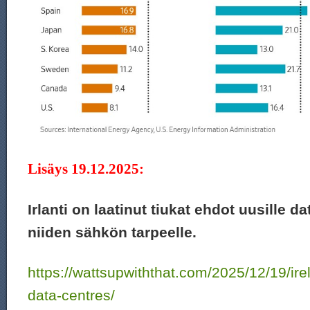
Lisäys 19.12.2025:
Irlanti on laatinut tiukat ehdot uusille d
niiden sähkön tarpeelle.
https://wattsupwiththat.com/2025/12/19/ire
data-centres/