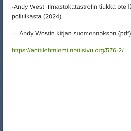
-Andy West: Ilmastokatastrofin tiukka ote 
politiikasta (2024)
— Andy Westin kirjan suomennoksen (pdf) v
https://anttilehtniemi.nettisivu.org/576-2/