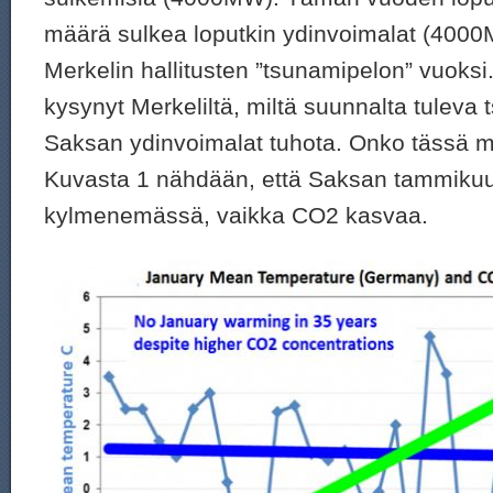
määrä sulkea loputkin ydinvoimalat (400
Merkelin hallitusten ”tsunamipelon” vuoksi
kysynyt Merkeliltä, miltä suunnalta tuleva 
Saksan ydinvoimalat tuhota. Onko tässä m
Kuvasta 1 nähdään, että Saksan tammikuu
kylmenemässä, vaikka CO2 kasvaa.