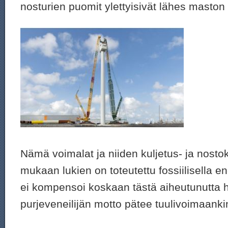
nosturien puomit ylettyisivät lähes maston 
Nämä voimalat ja niiden kuljetus- ja nostok
mukaan lukien on toteutettu fossiilisella en
ei kompensoi koskaan tästä aiheutunutta hi
purjeveneilijän motto pätee tuulivoimaanki