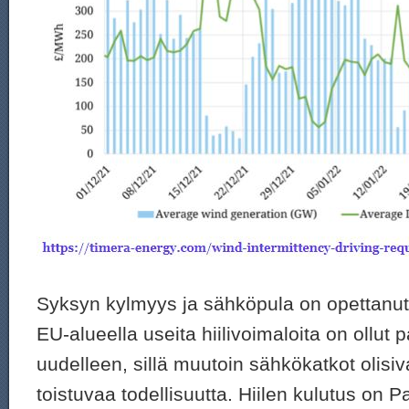
Syksyn kylmyys ja sähköpula on opettanut ”
EU-alueella useita hiilivoimaloita on ollut
uudelleen, sillä muutoin sähkökatkot olisiv
toistuvaa todellisuutta. Hiilen kulutus on 