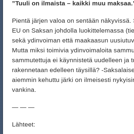
”Tuuli on ilmaista – kaikki muu maksaa.
Pientä järjen valoa on sentään näkyvissä.
EU on Saksan johdolla luokittelemassa (tie
sekä ydinvoiman että maakaasun uusiutuva
Mutta miksi toimivia ydinvoimaloita samm
sammutettuja ei käynnistetä uudelleen ja 
rakennetaan edelleen täysillä? -Saksalaise
aiemmin kehuttu järki on ilmeisesti nykyisin
vankina.
— — —
Lähteet: