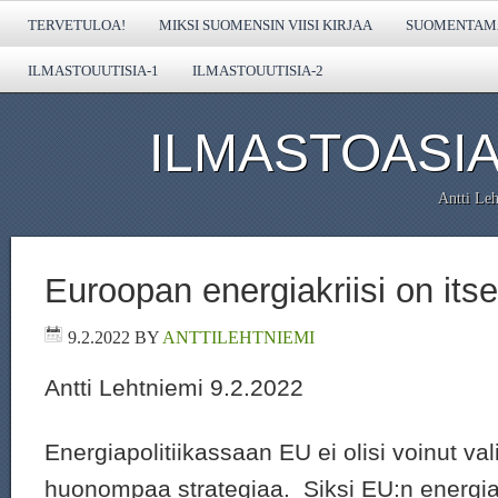
TERVETULOA!
MIKSI SUOMENSIN VIISI KIRJAA
SUOMENTAMA
ILMASTOUUTISIA-1
ILMASTOUUTISIA-2
ILMASTOASIA
Antti Leh
Euroopan energiakriisi on itse
9.2.2022
BY
ANTTILEHTNIEMI
Antti Lehtniemi 9.2.2022
Energiapolitiikassaan EU ei olisi voinut val
huonompaa strategiaa. Siksi EU:n energi